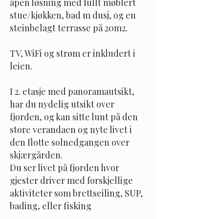
åpen løsning med fullt møblert
stue/kjøkken, bad m dusj, og en
steinbelagt terrasse på 20m2.
TV, WiFi og strøm er inkludert i
leien.
I 2. etasje med panoramautsikt,
har du nydelig utsikt over
fjorden, og kan sitte lunt på den
store verandaen og nyte livet i
den flotte solnedgangen over
skjærgården.
Du ser livet på fjorden hvor
gjester driver med forskjellige
aktiviteter som brettseiling, SUP,
bading, eller fisking